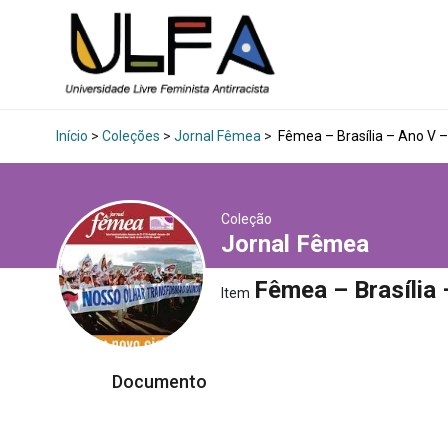
Início
>
Coleções
>
Jornal Fêmea
>
Fêmea – Brasília – Ano V –
Coleção
Jornal Fêmea
Fêmea – Brasília 
Item
Documento