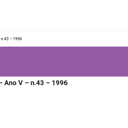
 n.43 – 1996
– Ano V – n.43 – 1996