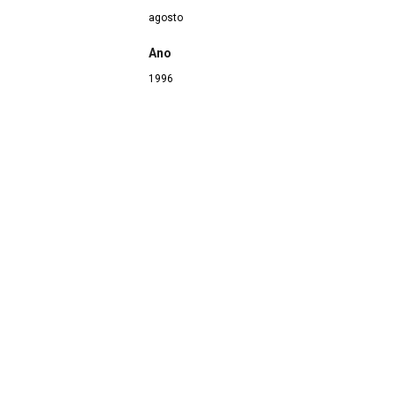
agosto
Ano
1996
Continuar navegando