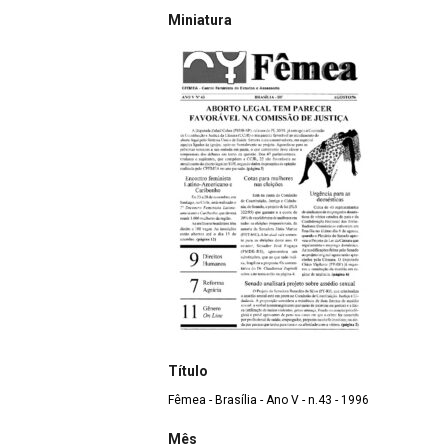
Miniatura
Título
Fêmea - Brasília - Ano V - n.43 - 1996
Mês