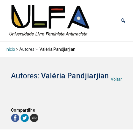
Início
> Autores >
Valéria Pandjiarjian
Autores:
Valéria Pandjiarjian
Voltar
Compartilhe