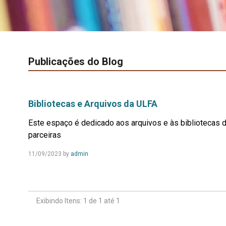
Publicações do Blog
Bibliotecas e Arquivos da ULFA
Este espaço é dedicado aos arquivos e às bibliotecas d
parceiras
Leia
11/09/2023
by
admin
Mais...
Exibindo Itens: 1 de 1 até 1