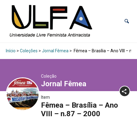
Início
>
Coleções
>
Jornal Fêmea
>
Fêmea – Brasília – Ano VIII – n.8
Coleção
Jornal Fêmea
Item
Fêmea – Brasília – Ano
VIII – n.87 – 2000