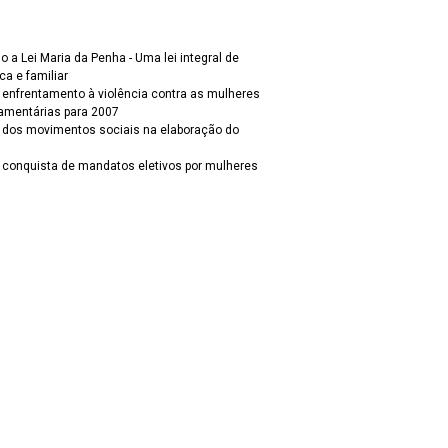
o a Lei Maria da Penha - Uma lei integral de
a e familiar
 enfrentamento à violência contra as mulheres
çamentárias para 2007
o dos movimentos sociais na elaboração do
cil conquista de mandatos eletivos por mulheres