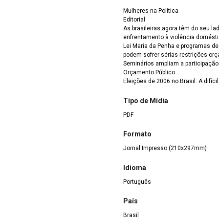
Mulheres na Política
Editorial
As brasileiras agora têm do seu lad
enfrentamento à violência doméstic
Lei Maria da Penha e programas de
podem sofrer sérias restrições or
Seminários ampliam a participaçã
Orçamento Público
Eleições de 2006 no Brasil: A difí
Tipo de Mídia
PDF
Formato
Jornal Impresso (210x297mm)
Idioma
Português
País
Brasil