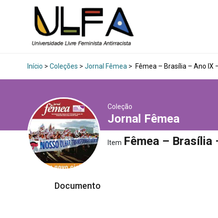
Início
>
Coleções
>
Jornal Fêmea
>
Fêmea – Brasília – Ano IX 
Coleção
Jornal Fêmea
Fêmea – Brasília 
Item
Documento