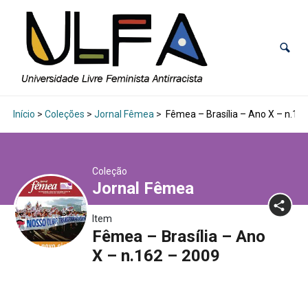
Início
>
Coleções
>
Jornal Fêmea
>
Fêmea – Brasília – Ano X – n.16
Coleção
Jornal Fêmea
Item
Fêmea – Brasília – Ano
X – n.162 – 2009