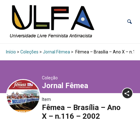
Início
>
Coleções
>
Jornal Fêmea
>
Fêmea – Brasília – Ano X – n.11
Coleção
Jornal Fêmea
Item
Fêmea – Brasília – Ano
X – n.116 – 2002