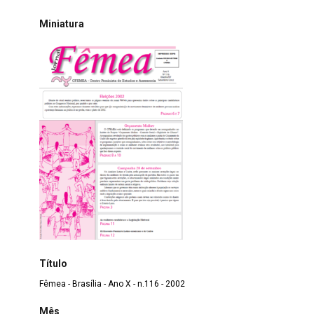
Miniatura
Título
Fêmea - Brasília - Ano X - n.116 - 2002
Mês