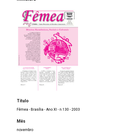
Título
Fêmea - Brasília - Ano XI - n.130 - 2003
Mês
novembro