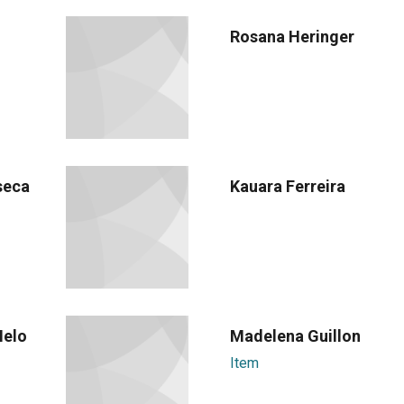
Rosana Heringer
seca
Kauara Ferreira
Melo
Madelena Guillon
Item