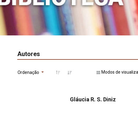
Autores
Modos de visualiz
Ordenação
Gláucia R. S. Diniz