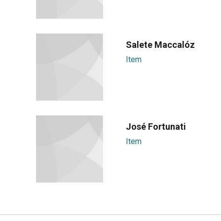
Salete Maccalóz
Item
José Fortunati
Item