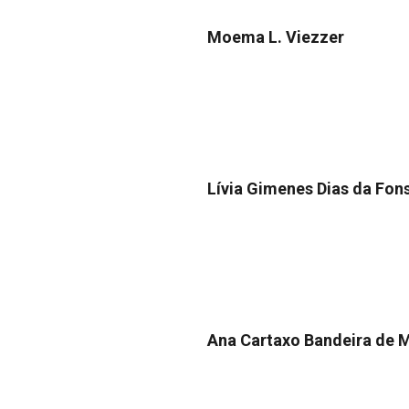
Moema L. Viezzer
Lívia Gimenes Dias da Fon
Ana Cartaxo Bandeira de 