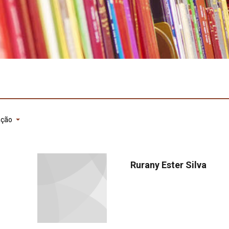
ação
Rurany Ester Silva