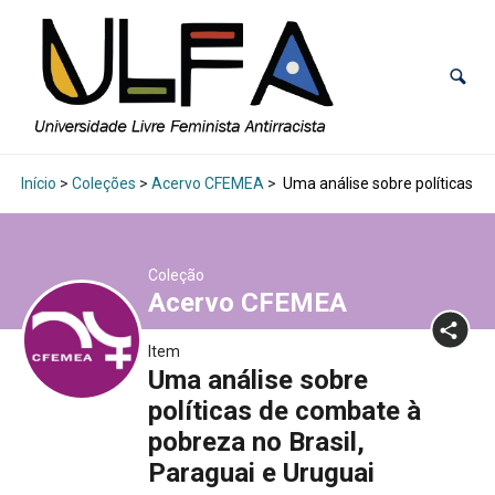
Início
>
Coleções
>
Acervo CFEMEA
>
Uma análise sobre políticas de
Coleção
Acervo CFEMEA
Item
Uma análise sobre
políticas de combate à
pobreza no Brasil,
Paraguai e Uruguai