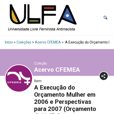
Início
>
Coleções
>
Acervo CFEMEA
>
A Execução do Orçamento Mulh
Coleção
Acervo CFEMEA
Item
A Execução do
Orçamento Mulher em
2006 e Perspectivas
para 2007 (Orçamento