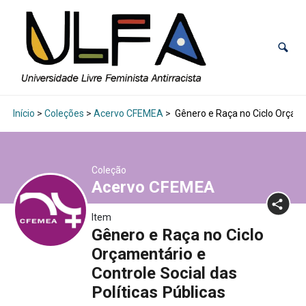
Início
>
Coleções
>
Acervo CFEMEA
>
Gênero e Raça no Ciclo Orçamen
Coleção
Acervo CFEMEA
Item
Gênero e Raça no Ciclo
Orçamentário e
Controle Social das
Políticas Públicas