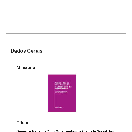
Dados Gerais
Miniatura
Título
Gênero e Raça no Ciclo Orçamentário e Controle Social das