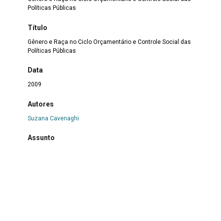
Políticas Públicas
Título
Gênero e Raça no Ciclo Orçamentário e Controle Social das
Políticas Públicas
Data
2009
Autores
Suzana Cavenaghi
Assunto
Orçamento
Outras Informações