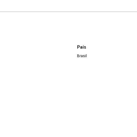
País
Brasil
Idioma
Português