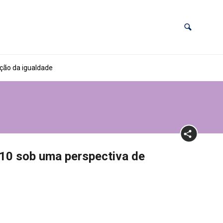
oção da igualdade
010 sob uma perspectiva de