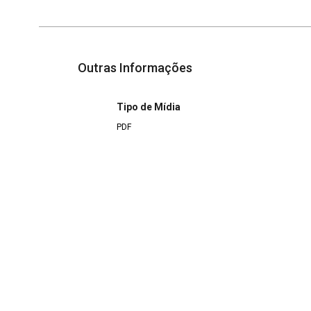
Outras Informações
Tipo de Mídia
PDF
Licença de Uso
CC BY-NC