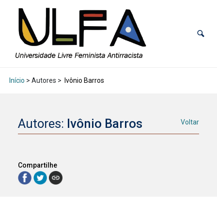
Início
> Autores >
Ivônio Barros
Autores:
Ivônio Barros
Voltar
Compartilhe