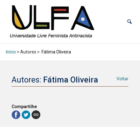
Início
> Autores >
Fátima Oliveira
Autores:
Fátima Oliveira
Voltar
Compartilhe